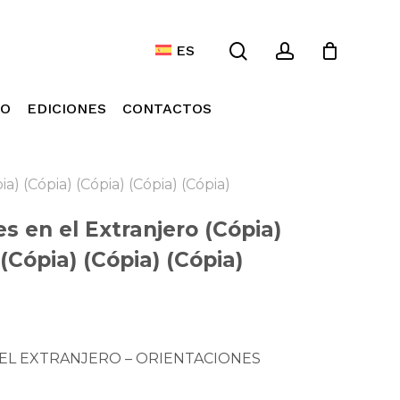
search
account
Menu
 Compras
Close
ES
Cart
JO
EDICIONES
CONTACTOS
a) (Cópia) (Cópia) (Cópia) (Cópia)
s en el Extranjero (Cópia)
 (Cópia) (Cópia) (Cópia)
EL EXTRANJERO – ORIENTACIONES