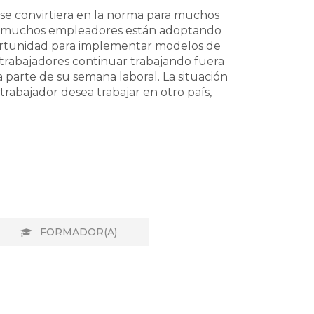
se convirtiera en la norma para muchos
a, muchos empleadores están adoptando
ortunidad para implementar modelos de
os trabajadores continuar trabajando fuera
a parte de su semana laboral. La situación
rabajador desea trabajar en otro país,
FORMADOR(A)