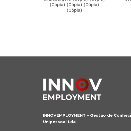
(Cópia) (Cópia) (Cópia)
(Cópia)
INNOVEMPLOYMENT – Gestão de Conhec
Unipessoal Lda