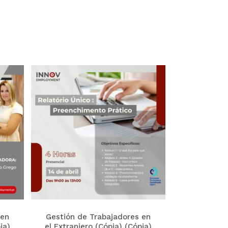
 en
Gestión de Trabajadores en
ia)
el Extranjero (Cópia) (Cópia)