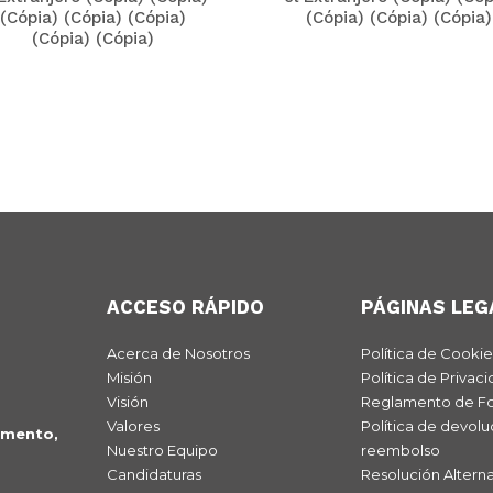
(Cópia) (Cópia) (Cópia)
(Cópia) (Cópia) (Cópia)
(Cópia) (Cópia)
ACCESO RÁPIDO
PÁGINAS LEG
Acerca de Nosotros
Política de Cookie
Misión
Política de Privac
Visión
Reglamento de F
Valores
Política de devolu
imento,
Nuestro Equipo
reembolso
Candidaturas
Resolución Alterna