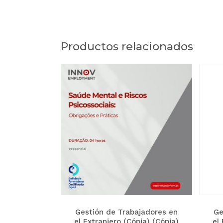
Productos relacionados
Gestión de Trabajadores en
Ge
el Extranjero (Cópia) (Cópia)
el