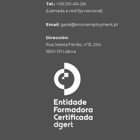
Tel.:
+351 210 474 261
(Llamada a red fija nacional)
Email:
geral@innovemployment.pt
Dirección:
Rua Julieta Ferrão, nº12, 204
1600-131 Lisboa