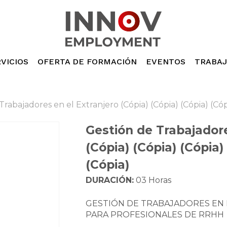
Cesto de
VICIOS
OFERTA DE FORMACIÓN
EVENTOS
TRABA
Trabajadores en el Extranjero (Cópia) (Cópia) (Cópia) (Cópi
Gestión de Trabajadore
(Cópia) (Cópia) (Cópia)
(Cópia)
DURACIÓN:
03 Horas
GESTIÓN DE TRABAJADORES EN 
PARA PROFESIONALES DE RRHH