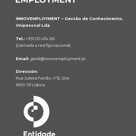
INNOVEMPLOYMENT – Gestão de Conhecimento,
Unipessoal Lda
Tel.:
+351 210 474 261
(Llamada a red fija nacional)
Email:
geral@innovemployment.pt
Dirección:
Rua Julieta Ferrão, nº12, 204
1600-131 Lisboa