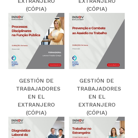
EXTRANJERO
EXTRANJERO
(CÓPIA)
(CÓPIA)
(CÓPIA)
(CÓPIA)
(CÓPIA)
(CÓPIA)
(CÓPIA)
(CÓPIA)
(CÓPIA)
(CÓPIA)
(CÓPIA)
(CÓPIA)
(CÓPIA)
GESTIÓN DE
GESTIÓN DE
TRABAJADORES
TRABAJADORES
EN EL
EN EL
NO HAY PRODUCTOS EN EL
EXTRANJERO
EXTRANJERO
CARRITO.
(CÓPIA)
(CÓPIA)
(CÓPIA)
(CÓPIA)
Voltar
(CÓPIA)
(CÓPIA)
(CÓPIA)
(CÓPIA)