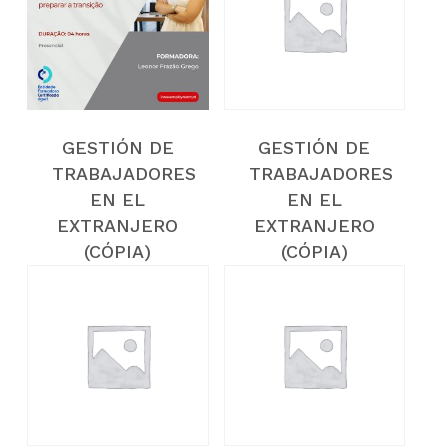
(CÓPIA)
(CÓPIA)
(CÓPIA)
(CÓPIA)
(CÓPIA)
(CÓPIA)
(CÓPIA)
(CÓPIA)
(CÓPIA)
(CÓPIA)
GESTIÓN DE
GESTIÓN DE
(CÓPIA)
(CÓPIA)
TRABAJADORES
TRABAJADORES
(CÓPIA)
(CÓPIA)
EN EL
EN EL
(CÓPIA)
EXTRANJERO
EXTRANJERO
(CÓPIA)
(CÓPIA)
(CÓPIA)
(CÓPIA)
(CÓPIA)
(CÓPIA)
(CÓPIA)
(CÓPIA)
(CÓPIA)
(CÓPIA)
(CÓPIA)
(CÓPIA)
(CÓPIA)
(CÓPIA)
(CÓPIA)
(CÓPIA)