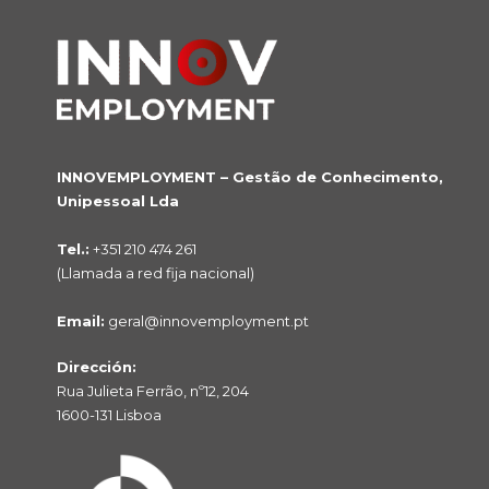
INNOVEMPLOYMENT – Gestão de Conhecimento,
Unipessoal Lda
Tel.:
+351 210 474 261
(Llamada a red fija nacional)
Email:
geral@innovemployment.pt
Dirección:
Rua Julieta Ferrão, nº12, 204
1600-131 Lisboa