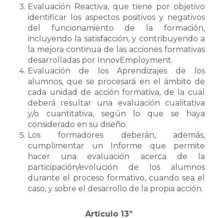
Evaluación Reactiva, que tiene por objetivo
identificar los aspectos positivos y negativos
del funcionamiento de la formación,
incluyendo la satisfacción, y contribuyendo a
la mejora continua de las acciones formativas
desarrolladas por InnovEmployment.
Evaluación de los Aprendizajes de los
NO HAY PRODUCTOS EN EL
alumnos, que se procesará en el ámbito de
CARRITO.
cada unidad de acción formativa, de la cual
deberá resultar una evaluación cualitativa
y/o cuantitativa, según lo que se haya
Voltar
considerado en su diseño.
Los formadores deberán, además,
cumplimentar un Informe que permite
hacer una evaluación acerca de la
participación/evolución de los alumnos
durante el proceso formativo, cuando sea el
caso, y sobre el desarrollo de la propia acción.
Artículo 13º