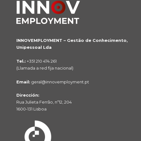
INNOVEMPLOYMENT – Gestão de Conhecimento,
Unipessoal Lda
Tel.:
+351 210 474 261
(Llamada a red fija nacional)
Email:
geral@innovemployment.pt
Dirección:
Rua Julieta Ferrão, nº12, 204
1600-131 Lisboa
NO HAY PRODUCTOS EN EL CARRITO.
Voltar