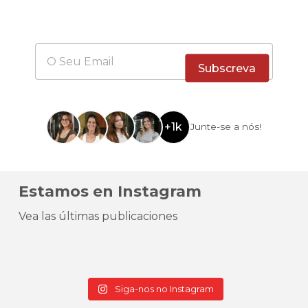
Subscreva
+1k
Junte-se a nós!
Estamos en Instagram
Vea las últimas publicaciones
Siga-nos no Instagram