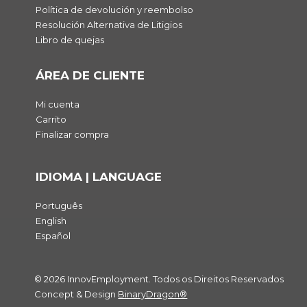
Política de devolución y reembolso
Resolución Alternativa de Litigios
Libro de quejas
ÁREA DE CLIENTE
Mi cuenta
Carrito
Finalizar compra
IDIOMA | LANGUAGE
Português
English
Español
© 2026 InnovEmployment. Todos os Direitos Reservados
Concept & Design
BinaryDragon®