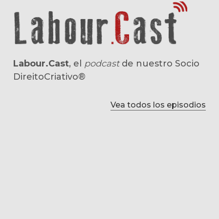
Labour.Cast
, el
podcast
de nuestro Socio
DireitoCriativo®
Vea todos los episodios