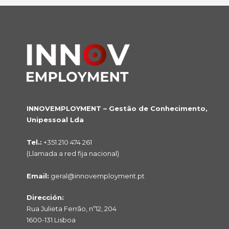
INNOVEMPLOYMENT – Gestão de Conhecimento,
Unipessoal Lda
Tel.:
+351 210 474 261
(Llamada a red fija nacional)
Email:
geral@innovemployment.pt
Dirección:
Rua Julieta Ferrão, nº12, 204
1600-131 Lisboa