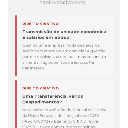
DIREITO CRIATIVO
Transmissão de unidade económica
e salários em atraso
Quando uma empresa muda de mãos, os
salários em atraso viajam com ela? A questão
parece resolvida há décadas, mas continua a
alimentar litígios por toda a Europa. Na
transmissão...
DIREITO CRIATIVO
Uma Transferência, vários
Despedimentos?
Notas sobre o Acórdão do Tribunal de Justiça
da União Europeia de 4 de junho de 2026
(Proc. C-907/24 – Egenergy Srl) A Diretiva
98/59/CE surge como um dos principais...