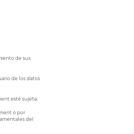
miento de sus
ario de los datos
ent esté sujeta;
yment o por
damentales del