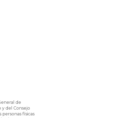
General de
 y del Consejo
 personas físicas