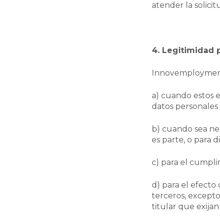
atender la solicit
4. Legitimidad 
Innovemployment 
a) cuando estos e
datos personales 
b) cuando sea nec
es parte, o para d
c) para el cumpli
d) para el efect
terceros, excepto
titular que exijan