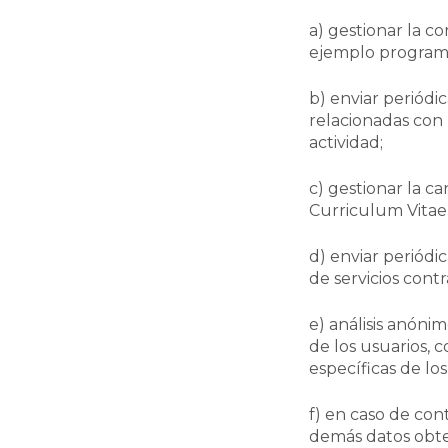
a) gestionar la co
ejemplo programa
b) enviar periódi
relacionadas con
actividad;
c) gestionar la c
Curriculum Vitae
d) enviar periódi
de servicios cont
e) análisis anónim
de los usuarios, c
específicas de los
f) en caso de con
demás datos obten