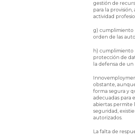
gestión de recurs
para la provisión,
actividad profesio
g) cumplimiento d
orden de las auto
h) cumplimiento d
protección de dato
la defensa de un 
Innovemployment 
obstante, aunque
forma segura y qu
adecuadas para e
abiertas permite 
seguridad, existi
autorizados.
La falta de respu