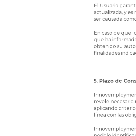
El Usuario garant
actualizada, y es
ser causada como
En caso de que l
que ha informado
obtenido su auto
finalidades indica
5. Plazo de Con
Innovemployment 
revele necesario 
aplicando criteri
línea con las obl
Innovemployment 
posible identifica