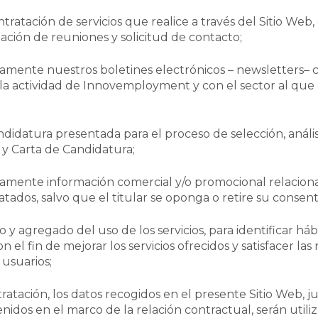
ntratación de servicios que realice a través del
Sitio Web
ción de reuniones y solicitud de contacto;
camente nuestros boletines electrónicos –
newsletters
– 
 la actividad de Innovemployment y con el sector al que
andidatura presentada para el proceso de selección, anális
 y Carta de Candidatura;
camente información comercial y/o promocional relacion
ratados, salvo que el titular se oponga o retire su consen
o y agregado del uso de los servicios, para identificar há
on el fin de mejorar los servicios ofrecidos y satisfacer la
NO 
 usuarios;
tratación, los datos recogidos en el presente
Sitio Web
, 
idos en el marco de la relación contractual, serán utiliz