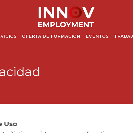
Cesto de
VICIOS
OFERTA DE FORMACIÓN
EVENTOS
TRABA
vacidad
e Uso