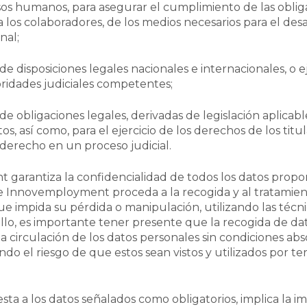
os humanos, para asegurar el cumplimiento de las obliga
 a los colaboradores, de los medios necesarios para el desa
nal;
e disposiciones legales nacionales e internacionales, o 
ridades judiciales competentes;
e obligaciones legales, derivadas de legislación aplicab
s, así como, para el ejercicio de los derechos de los titul
derecho en un proceso judicial.
garantiza la confidencialidad de todos los datos propo
 Innovemployment proceda a la recogida y al tratamien
e impida su pérdida o manipulación, utilizando las técn
llo, es importante tener presente que la recogida de da
la circulación de los datos personales sin condiciones ab
endo el riesgo de que estos sean vistos y utilizados por te
esta a los datos señalados como obligatorios, implica la i