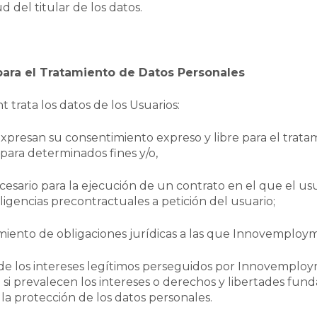
ud del titular de los datos.
para el Tratamiento de Datos Personales
trata los datos de los Usuarios:
xpresan su consentimiento expreso y libre para el trata
para determinados fines y/o,
esario para la ejecución de un contrato en el que el usu
iligencias precontractuales a petición del usuario;
miento de obligaciones jurídicas a las que Innovemploym
o de los intereses legítimos perseguidos por Innovemplo
 si prevalecen los intereses o derechos y libertades fun
 la protección de los datos personales.