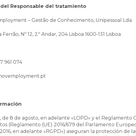
n del Responsable del tratamiento
mployment – Gestão de Conhecimento, Unipessoal Lda
 Ferrão, Nº 12, 2.º Andar, 204 Lisboa 1600-131 Lisboa
17 961 074
nnovemployment.pt
ormación
19, de 8 de agosto, en adelante «LOPD» y el Reglamento 
tos (Reglamento (UE) 2016/679 del Parlamento Europeo
 2016, en adelante «RGPD») aseguran la protección de las