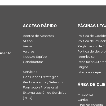
ACCESO RÁPIDO
PÁGINAS LEG
Acerca de Nosotros
Política de Cookie
Misión
Política de Privac
Visión
Reglamento de F
Valores
Política de devolu
imento,
Nuestro Equipo
reembolso
Candidaturas
Resolución Alterna
Litigios
Servicios
Libro de quejas
Consultoria Estratégica
Reclutamiento y Selección
ÁREA DE CLI
Formación Profesional
Externalización de Servicios
Mi cuenta
(BPO)
Carrito
Finalizar compra