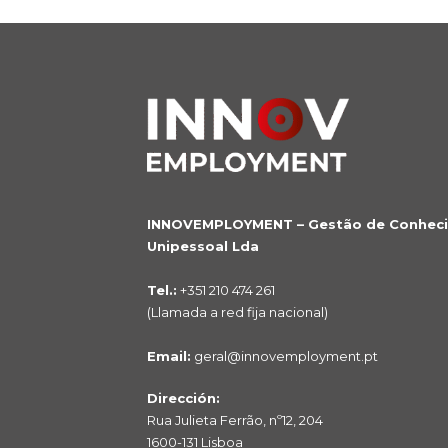
INNOVEMPLOYMENT – Gestão de Conhec
Unipessoal Lda
Tel.:
+351 210 474 261
(Llamada a red fija nacional)
Email:
geral@innovemployment.pt
Dirección:
Rua Julieta Ferrão, nº12, 204
1600-131 Lisboa