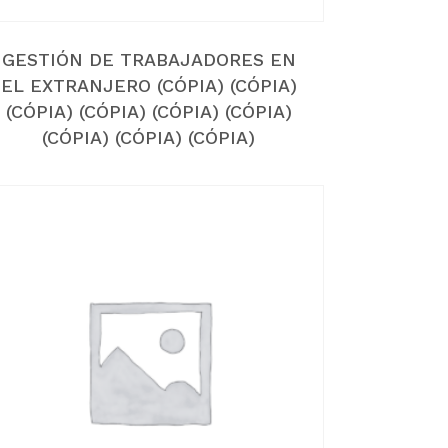
GESTIÓN DE TRABAJADORES EN
EL EXTRANJERO (CÓPIA) (CÓPIA)
(CÓPIA) (CÓPIA) (CÓPIA) (CÓPIA)
(CÓPIA) (CÓPIA) (CÓPIA)
HAY PRODUCTOS EN EL
CARRITO.