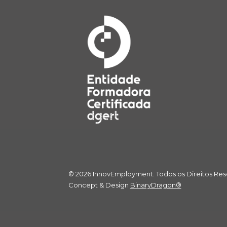
© 2026 InnovEmployment. Todos os Direitos Re
Concept & Design
BinaryDragon®