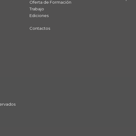
Oferta de Formación
Trabajo
Ediciones
Contactos
Subtotal:
servados
Ver