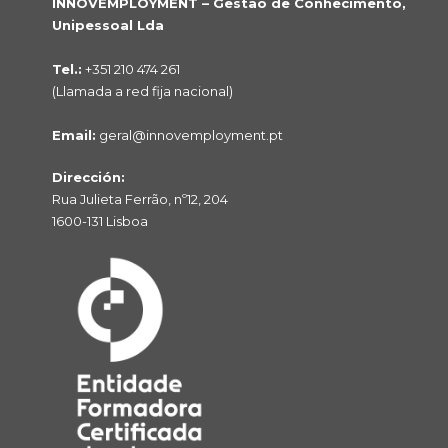
INNOVEMPLOYMENT – Gestão de Conhecimento,
Unipessoal Lda
Tel.:
+351 210 474 261
(Llamada a red fija nacional)
Email:
geral@innovemployment.pt
Dirección:
Rua Julieta Ferrão, nº12, 204
1600-131 Lisboa