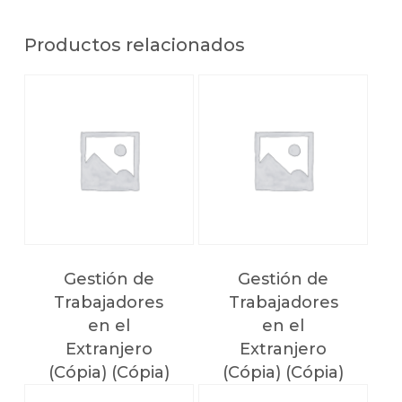
Productos relacionados
Gestión de
Gestión de
Trabajadores
Trabajadores
en el
en el
Extranjero
Extranjero
NO HAY PRODUCTOS EN EL CARRITO.
(Cópia) (Cópia)
(Cópia) (Cópia)
(Cópia) (Cópia)
(Cópia) (Cópia)
Voltar