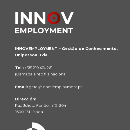
INNOVEMPLOYMENT – Gestão de Conhecimento,
Unipessoal Lda
Tel.:
+351 210 474 261
(Llamada a red fija nacional)
Email:
geral@innovemployment.pt
Dirección:
Rua Julieta Ferrão, nº12, 204
1600-131 Lisboa