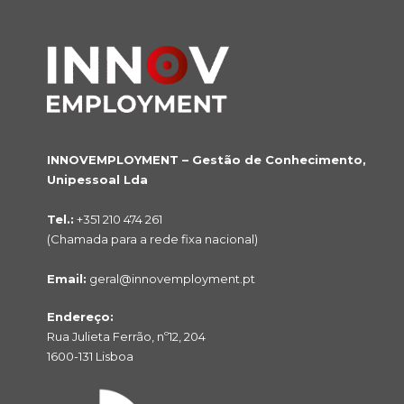
INNOVEMPLOYMENT – Gestão de Conhecimento,
Unipessoal Lda
Tel.:
+351 210 474 261
(Chamada para a rede fixa nacional)
Email:
geral@innovemployment.pt
Endereço:
Rua Julieta Ferrão, nº12, 204
1600-131 Lisboa