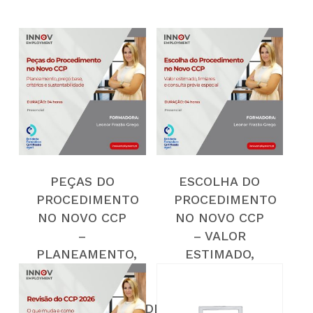
PEÇAS DO
ESCOLHA DO
PROCEDIMENTO
PROCEDIMENTO
NO NOVO CCP
NO NOVO CCP
–
– VALOR
PLANEAMENTO,
ESTIMADO,
PREÇO BASE,
LIMIARES E
CRITÉRIOS E
CONSULTA
SUSTENTABILIDADE
PRÉVIA