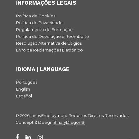
INFORMAÇÕES LEGAIS
Política de Cookies
Política de Privacidade
Regulamento de Formação
Política de Devolução e Reembolso
Resolução Alternativa de Litígios
Livro de Reclamações Eletrónico
IDIOMA | LANGUAGE
Português
English
Español
© 2026 InnovEmployment. Todos os Direitos Reservados
Concept & Design
BinaryDragon®
facebook
linkedin
instagram