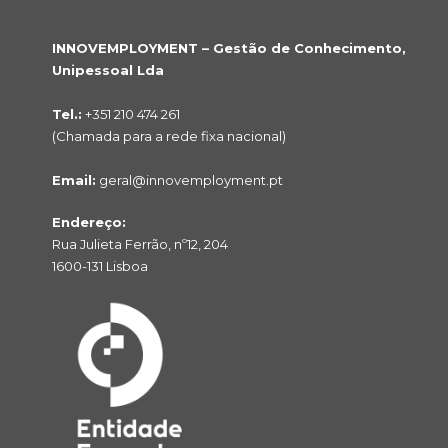
INNOVEMPLOYMENT – Gestão de Conhecimento,
Unipessoal Lda
Tel.:
+351 210 474 261
(Chamada para a rede fixa nacional)
Email:
geral@innovemployment.pt
Endereço:
Rua Julieta Ferrão, nº12, 204
1600-131 Lisboa