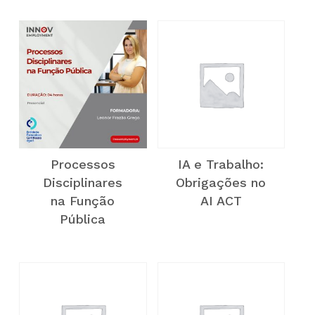
Processos
IA e Trabalho:
Disciplinares
Obrigações no
na Função
AI ACT
Pública