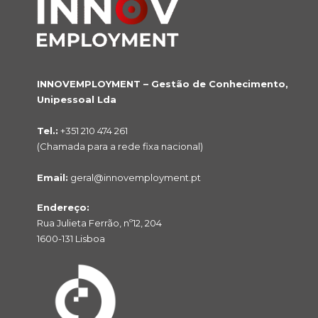
INNOVEMPLOYMENT – Gestão de Conhecimento,
Unipessoal Lda
Tel.:
+351 210 474 261
(Chamada para a rede fixa nacional)
Email:
geral@innovemployment.pt
Endereço:
Rua Julieta Ferrão, nº12, 204
1600-131 Lisboa