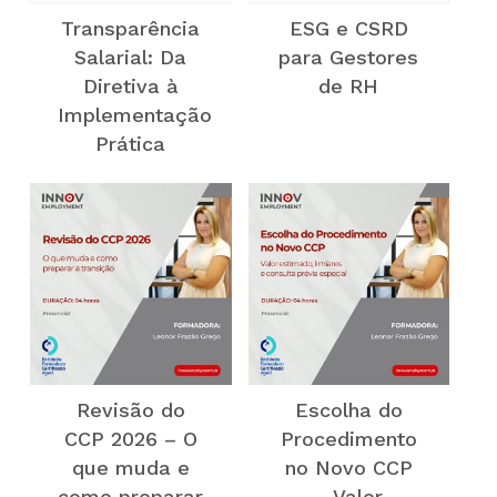
Transparência
ESG e CSRD
Salarial: Da
para Gestores
Diretiva à
de RH
Implementação
Prática
Revisão do
Escolha do
CCP 2026 – O
Procedimento
que muda e
no Novo CCP
como preparar
– Valor