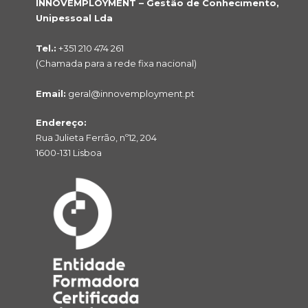
INNOVEMPLOYMENT – Gestão de Conhecimento,
Unipessoal Lda
Tel.:
+351 210 474 261
(Chamada para a rede fixa nacional)
Email:
geral@innovemployment.pt
Endereço:
Rua Julieta Ferrão, nº12, 204
1600-131 Lisboa