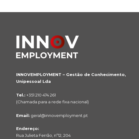
INNOVEMPLOYMENT – Gestão de Conhecimento,
Unipessoal Lda
Tel.:
+351 210 474 261
(Chamada para a rede fixa nacional)
Email:
geral@innovemployment.pt
Endereço:
Rua Julieta Ferrão, nº12, 204