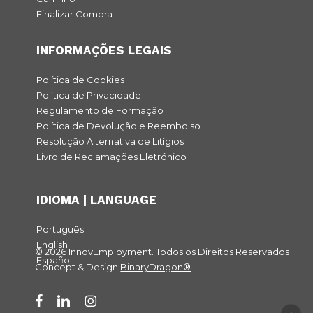
Finalizar Compra
INFORMAÇÕES LEGAIS
Política de Cookies
Política de Privacidade
Regulamento de Formação
Política de Devolução e Reembolso
Resolução Alternativa de Litígios
Livro de Reclamações Eletrónico
IDIOMA | LANGUAGE
Português
English
© 2026 InnovEmployment. Todos os Direitos Reservados
Español
Concept & Design
BinaryDragon®
facebook
linkedin
instagram