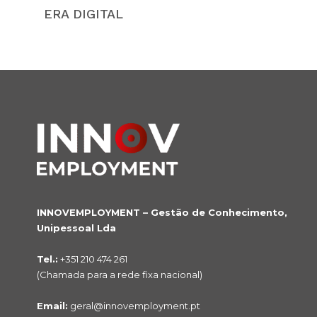
ERA DIGITAL
INNOVEMPLOYMENT – Gestão de Conhecimento,
Unipessoal Lda
Tel.:
+351 210 474 261
(Chamada para a rede fixa nacional)
Email:
geral@innovemployment.pt