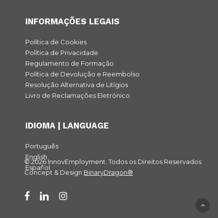
INFORMAÇÕES LEGAIS
Política de Cookies
Política de Privacidade
Regulamento de Formação
Política de Devolução e Reembolso
Resolução Alternativa de Litígios
Livro de Reclamações Eletrónico
IDIOMA | LANGUAGE
Português
English
© 2026 InnovEmployment. Todos os Direitos Reservados
Español
Concept & Design
BinaryDragon®
facebook
linkedin
instagram