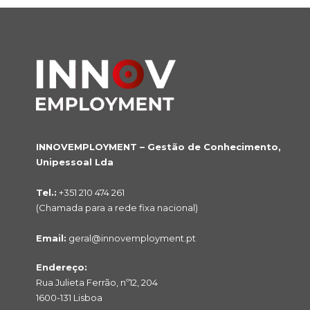
INNOVEMPLOYMENT – Gestão de Conhecimento,
Unipessoal Lda
Tel.:
+351 210 474 261
(Chamada para a rede fixa nacional)
Email:
geral@innovemployment.pt
Endereço:
Rua Julieta Ferrão, nº12, 204
1600-131 Lisboa