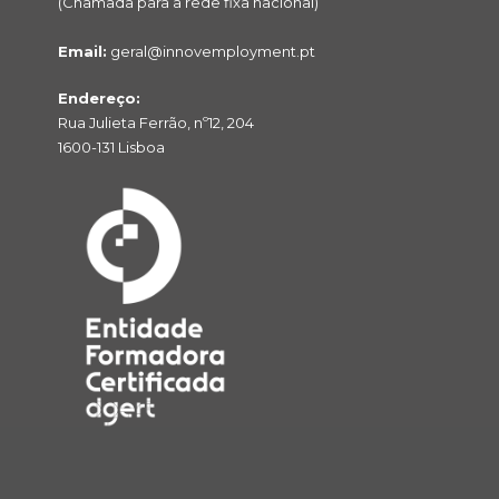
(Chamada para a rede fixa nacional)
Email:
geral@innovemployment.pt
Endereço:
Rua Julieta Ferrão, nº12, 204
1600-131 Lisboa