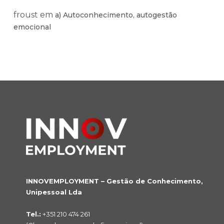
froust
em
a) Autoconhecimento, autogestão
emocional
INNOVEMPLOYMENT – Gestão de Conhecimento,
Unipessoal Lda
Tel.:
+351 210 474 261