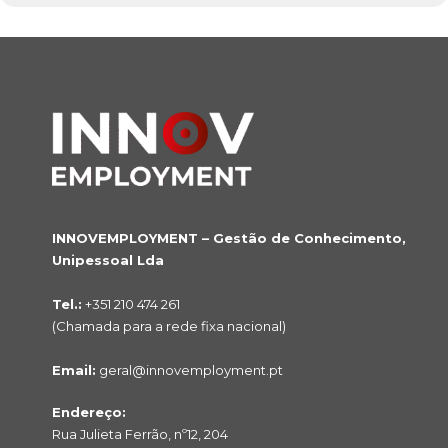
INNOVEMPLOYMENT – Gestão de Conhecimento,
Unipessoal Lda
Tel.:
+351 210 474 261
(Chamada para a rede fixa nacional)
Email:
geral@innovemployment.pt
Endereço:
Rua Julieta Ferrão, nº12, 204