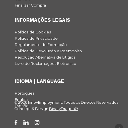
Finalizar Compra
INFORMAÇÕES LEGAIS
Política de Cookies
Política de Privacidade
Regulamento de Formação
Política de Devolução e Reembolso
Resolução Alternativa de Litígios
Livro de Reclamações Eletrónico
IDIOMA | LANGUAGE
Português
English
© 2026 InnovEmployment. Todos os Direitos Reservados
Español
Concept & Design
BinaryDragon®
facebook
linkedin
instagram